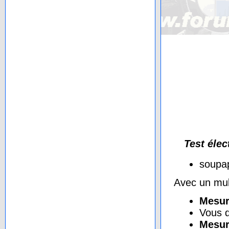
Test élec
soupap
Avec un mul
Mesur
Vous d
Mesur