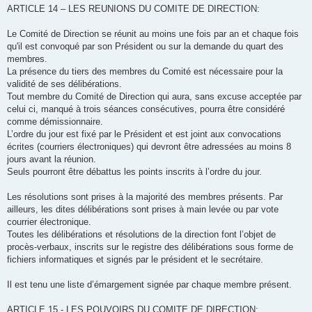
ARTICLE 14 – LES REUNIONS DU COMITE DE DIRECTION:
Le Comité de Direction se réunit au moins une fois par an et chaque fois
qu'il est convoqué par son Président ou sur la demande du quart des
membres.
La présence du tiers des membres du Comité est nécessaire pour la
validité de ses délibérations.
Tout membre du Comité de Direction qui aura, sans excuse acceptée par
celui ci, manqué à trois séances consécutives, pourra être considéré
comme démissionnaire.
L’ordre du jour est fixé par le Président et est joint aux convocations
écrites (courriers électroniques) qui devront être adressées au moins 8
jours avant la réunion.
Seuls pourront être débattus les points inscrits à l’ordre du jour.
Les résolutions sont prises à la majorité des membres présents. Par
ailleurs, les dites délibérations sont prises à main levée ou par vote
courrier électronique.
Toutes les délibérations et résolutions de la direction font l’objet de
procès-verbaux, inscrits sur le registre des délibérations sous forme de
fichiers informatiques et signés par le président et le secrétaire.
Il est tenu une liste d’émargement signée par chaque membre présent.
ARTICLE 15 - LES POUVOIRS DU COMITE DE DIRECTION: