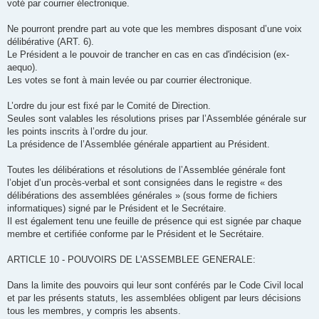
voté par courrier électronique.
Ne pourront prendre part au vote que les membres disposant d’une voix
délibérative (ART. 6).
Le Président a le pouvoir de trancher en cas en cas d'indécision (ex-
aequo).
Les votes se font à main levée ou par courrier électronique.
L’ordre du jour est fixé par le Comité de Direction.
Seules sont valables les résolutions prises par l’Assemblée générale sur
les points inscrits à l’ordre du jour.
La présidence de l’Assemblée générale appartient au Président.
Toutes les délibérations et résolutions de l’Assemblée générale font
l’objet d’un procès-verbal et sont consignées dans le registre « des
délibérations des assemblées générales » (sous forme de fichiers
informatiques) signé par le Président et le Secrétaire.
Il est également tenu une feuille de présence qui est signée par chaque
membre et certifiée conforme par le Président et le Secrétaire.
ARTICLE 10 - POUVOIRS DE L'ASSEMBLEE GENERALE:
Dans la limite des pouvoirs qui leur sont conférés par le Code Civil local
et par les présents statuts, les assemblées obligent par leurs décisions
tous les membres, y compris les absents.