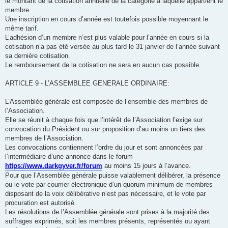
le montant de la cotisation annuelle de la catégorie à laquelle appartient le
membre.
Une inscription en cours d’année est toutefois possible moyennant le
même tarif.
L’adhésion d’un membre n’est plus valable pour l’année en cours si la
cotisation n’a pas été versée au plus tard le 31 janvier de l’année suivant
sa dernière cotisation.
Le remboursement de la cotisation ne sera en aucun cas possible.
ARTICLE 9 - L’ASSEMBLEE GENERALE ORDINAIRE:
L’Assemblée générale est composée de l’ensemble des membres de
l’Association.
Elle se réunit à chaque fois que l’intérêt de l’Association l’exige sur
convocation du Président ou sur proposition d’au moins un tiers des
membres de l’Association.
Les convocations contiennent l’ordre du jour et sont annoncées par
l’intermédiaire d’une annonce dans le forum
https://www.darkgyver.fr/forum
au moins 15 jours à l’avance.
Pour que l’Assemblée générale puisse valablement délibérer, la présence
ou le vote par courrier électronique d’un quorum minimum de membres
disposant de la voix délibérative n’est pas nécessaire, et le vote par
procuration est autorisé.
Les résolutions de l’Assemblée générale sont prises à la majorité des
suffrages exprimés, soit les membres présents, représentés ou ayant