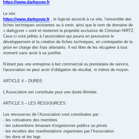
https://www.darkgyver.fr
Le site
https://www.darkgyver.fr
, le logiciel associé à ce site, l’ensemble des
fiches techniques existantes ou à venir, ainsi que le nom de domaine de
« darkgyver » sont et resteront la propriété exclusive de Christian HIRTZ.
Ceux-ci sont prêtés à l’association qui pourra en poursuivre le
développement et la création de fiches techniques, en contrepartie de la
prise en charge des frais attenants. Il est libre de les récupérer à tout
moment sans avoir à se justifier.
N’étant pas une entreprise à but commercial ou prestataire de service,
l'association ne peut avoir d’obligation de résultat, ni même de moyen.
ARTICLE 4 – DUREE:
L’Association est constituée pour une durée illimitée.
ARTICLE 5 – LES RESSOURCES:
Les ressources de l’Association sont constituées par :
- les cotisations des membres
- les subventions émanant d’organismes publics ou privés
- les recettes des manifestations organisées par l’Association
- les dons et les legs