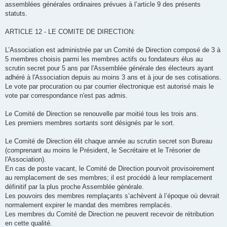
assemblées générales ordinaires prévues à l’article 9 des présents
statuts.
ARTICLE 12 - LE COMITE DE DIRECTION:
L’Association est administrée par un Comité de Direction composé de 3 à
5 membres choisis parmi les membres actifs ou fondateurs élus au
scrutin secret pour 5 ans par l'Assemblée générale des électeurs ayant
adhéré à l'Association depuis au moins 3 ans et à jour de ses cotisations.
Le vote par procuration ou par courrier électronique est autorisé mais le
vote par correspondance n'est pas admis.
Le Comité de Direction se renouvelle par moitié tous les trois ans.
Les premiers membres sortants sont désignés par le sort.
Le Comité de Direction élit chaque année au scrutin secret son Bureau
(comprenant au moins le Président, le Secrétaire et le Trésorier de
l'Association).
En cas de poste vacant, le Comité de Direction pourvoit provisoirement
au remplacement de ses membres; il est procédé à leur remplacement
définitif par la plus proche Assemblée générale.
Les pouvoirs des membres remplaçants s’achèvent à l’époque où devrait
normalement expirer le mandat des membres remplacés.
Les membres du Comité de Direction ne peuvent recevoir de rétribution
en cette qualité.