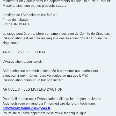
maintenus en vigueur dans les départements du Bas-Rhin, Haut-Rhin et
Moselle, ainsi que par les présents statuts.
Le siège de l’Association est fixé à :
4, rue de l’abattoir
67170 BRUMATH
Le siège peut être transféré sur simple décision du Comité de Direction;
L’Association est inscrite au Registre des Associations du Tribunal de
Haguenau.
ARTICLE 2 - OBJET SOCIAL:
L’Association a pour objet:
Aide technique automobile destinée à permettre aux particuliers
d’entretenir eux-mêmes leurs véhicules de marque BMW.
L’Association poursuit un but non lucratif.
ARTICLE 3 – LES MOYENS D'ACTION:
Pour réaliser son objet l’Association utilisera les moyens suivants:
Aide technique en ligne par l’intermédiaire du forum technique:
http://www.forum.darkgyver.fr
Poursuite du développement de la revue technique ligne :