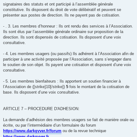
signataires des statuts et ont participé à l’assemblée générale
constitutive. Ils disposent du droit de vote délibératif et peuvent se
présenter aux postes de direction. Ils ne payent pas de cotisation.
- . 3. Les membres d’honneur : Ils ont rendu des services à l’Association.
Ils sont élus par l’assemblée générale ordinaire sur proposition de la
direction. Ils sont dispensés de cotisation. Ils disposent d’une voix
consultative.
- 4. Les membres usagers (ou passifs) Ils adhérent à l’Association afin de
participer à une activité proposée par l’Association, sans s’engager dans
le soutien de son objet. Ils payent une cotisation et disposent d’une voix
consultative.
- 5. Les membres bienfaiteurs : Ils apportent un soutien financier à
l’Association de ([strike]10[/strike])
5
fois le montant de la cotisation de
base. Ils disposent d’une voix consultative.
ARTICLE 7 – PROCEDURE D'ADHESION:
La demande d’adhésion des membres usagers se fait de manière orale ou
écrite, ou par l’intermédiaire d’un formulaire du forum
https://www.darkgyver.fr/forum
ou de la revue technique
https://www.darkgyver.fr