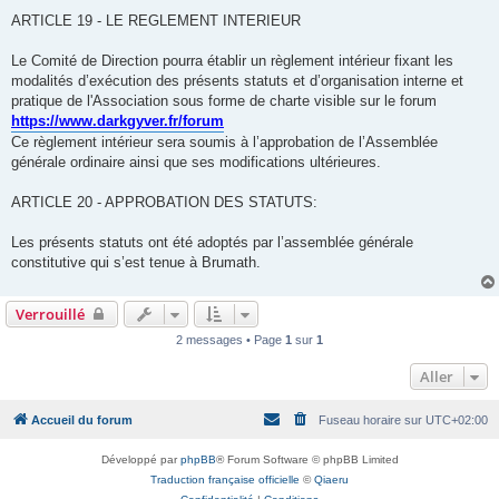
ARTICLE 19 - LE REGLEMENT INTERIEUR
Le Comité de Direction pourra établir un règlement intérieur fixant les
modalités d’exécution des présents statuts et d’organisation interne et
pratique de l'Association sous forme de charte visible sur le forum
https://www.darkgyver.fr/forum
Ce règlement intérieur sera soumis à l’approbation de l’Assemblée
générale ordinaire ainsi que ses modifications ultérieures.
ARTICLE 20 - APPROBATION DES STATUTS:
Les présents statuts ont été adoptés par l’assemblée générale
constitutive qui s’est tenue à Brumath.
Verrouillé
2 messages • Page
1
sur
1
Aller
Accueil du forum
Fuseau horaire sur
UTC+02:00
Développé par
phpBB
® Forum Software © phpBB Limited
Traduction française officielle
©
Qiaeru