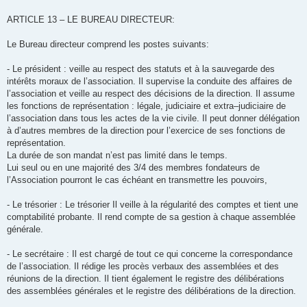
ARTICLE 13 – LE BUREAU DIRECTEUR:
Le Bureau directeur comprend les postes suivants:
- Le président : veille au respect des statuts et à la sauvegarde des
intérêts moraux de l’association. Il supervise la conduite des affaires de
l’association et veille au respect des décisions de la direction. Il assume
les fonctions de représentation : légale, judiciaire et extra–judiciaire de
l’association dans tous les actes de la vie civile. Il peut donner délégation
à d’autres membres de la direction pour l’exercice de ses fonctions de
représentation.
La durée de son mandat n’est pas limité dans le temps.
Lui seul ou en une majorité des 3/4 des membres fondateurs de
l’Association pourront le cas échéant en transmettre les pouvoirs,
- Le trésorier : Le trésorier Il veille à la régularité des comptes et tient une
comptabilité probante. Il rend compte de sa gestion à chaque assemblée
générale.
- Le secrétaire : Il est chargé de tout ce qui concerne la correspondance
de l’association. Il rédige les procès verbaux des assemblées et des
réunions de la direction. Il tient également le registre des délibérations
des assemblées générales et le registre des délibérations de la direction.