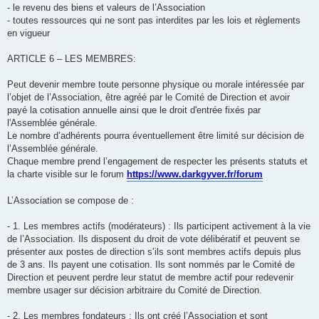
- le revenu des biens et valeurs de l’Association
- toutes ressources qui ne sont pas interdites par les lois et règlements
en vigueur
ARTICLE 6 – LES MEMBRES:
Peut devenir membre toute personne physique ou morale intéressée par
l’objet de l’Association, être agréé par le Comité de Direction et avoir
payé la cotisation annuelle ainsi que le droit d'entrée fixés par
l'Assemblée générale.
Le nombre d’adhérents pourra éventuellement être limité sur décision de
l’Assemblée générale.
Chaque membre prend l’engagement de respecter les présents statuts et
la charte visible sur le forum
https://www.darkgyver.fr/forum
L’Association se compose de :
- 1. Les membres actifs (modérateurs) : Ils participent activement à la vie
de l’Association. Ils disposent du droit de vote délibératif et peuvent se
présenter aux postes de direction s’ils sont membres actifs depuis plus
de 3 ans. Ils payent une cotisation. Ils sont nommés par le Comité de
Direction et peuvent perdre leur statut de membre actif pour redevenir
membre usager sur décision arbitraire du Comité de Direction.
- 2. Les membres fondateurs : Ils ont créé l’Association et sont