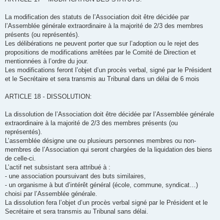
La modification des statuts de l’Association doit être décidée par
l’Assemblée générale extraordinaire à la majorité de 2/3 des membres
présents (ou représentés).
Les délibérations ne peuvent porter que sur l’adoption ou le rejet des
propositions de modifications arrêtées par le Comité de Direction et
mentionnées à l’ordre du jour.
Les modifications feront l’objet d’un procès verbal, signé par le Président
et le Secrétaire et sera transmis au Tribunal dans un délai de 6 mois
ARTICLE 18 - DISSOLUTION:
La dissolution de l’Association doit être décidée par l’Assemblée générale
extraordinaire à la majorité de 2/3 des membres présents (ou
représentés).
L’assemblée désigne une ou plusieurs personnes membres ou non-
membres de l’Association qui seront chargées de la liquidation des biens
de celle-ci.
L’actif net subsistant sera attribué à :
- une association poursuivant des buts similaires,
- un organisme à but d’intérêt général (école, commune, syndicat…)
choisi par l’Assemblée générale.
La dissolution fera l’objet d’un procès verbal signé par le Président et le
Secrétaire et sera transmis au Tribunal sans délai.