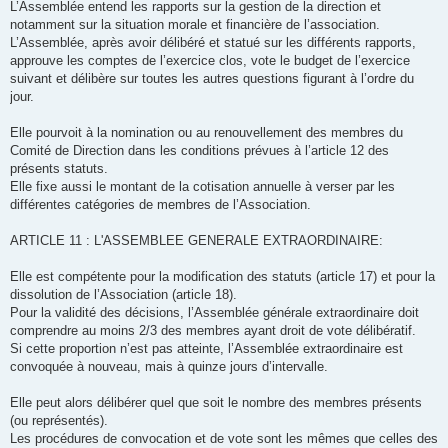
L’Assemblée entend les rapports sur la gestion de la direction et
notamment sur la situation morale et financière de l’association.
L’Assemblée, après avoir délibéré et statué sur les différents rapports,
approuve les comptes de l’exercice clos, vote le budget de l’exercice
suivant et délibère sur toutes les autres questions figurant à l’ordre du
jour.
Elle pourvoit à la nomination ou au renouvellement des membres du
Comité de Direction dans les conditions prévues à l’article 12 des
présents statuts.
Elle fixe aussi le montant de la cotisation annuelle à verser par les
différentes catégories de membres de l’Association.
ARTICLE 11 : L'ASSEMBLEE GENERALE EXTRAORDINAIRE:
Elle est compétente pour la modification des statuts (article 17) et pour la
dissolution de l’Association (article 18).
Pour la validité des décisions, l’Assemblée générale extraordinaire doit
comprendre au moins 2/3 des membres ayant droit de vote délibératif.
Si cette proportion n’est pas atteinte, l’Assemblée extraordinaire est
convoquée à nouveau, mais à quinze jours d’intervalle.
Elle peut alors délibérer quel que soit le nombre des membres présents
(ou représentés).
Les procédures de convocation et de vote sont les mêmes que celles des