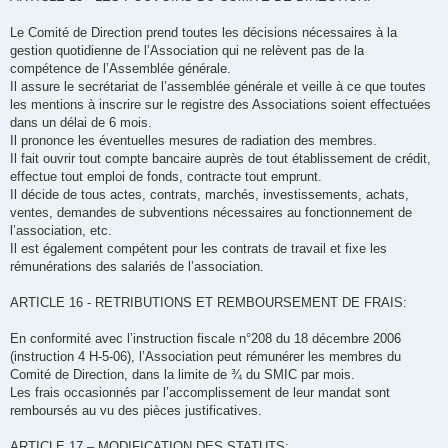
Le Comité de Direction prend toutes les décisions nécessaires à la
gestion quotidienne de l’Association qui ne relèvent pas de la
compétence de l’Assemblée générale.
Il assure le secrétariat de l’assemblée générale et veille à ce que toutes
les mentions à inscrire sur le registre des Associations soient effectuées
dans un délai de 6 mois.
Il prononce les éventuelles mesures de radiation des membres.
Il fait ouvrir tout compte bancaire auprès de tout établissement de crédit,
effectue tout emploi de fonds, contracte tout emprunt.
Il décide de tous actes, contrats, marchés, investissements, achats,
ventes, demandes de subventions nécessaires au fonctionnement de
l’association, etc.
Il est également compétent pour les contrats de travail et fixe les
rémunérations des salariés de l’association.
ARTICLE 16 - RETRIBUTIONS ET REMBOURSEMENT DE FRAIS:
En conformité avec l’instruction fiscale n°208 du 18 décembre 2006
(instruction 4 H-5-06), l’Association peut rémunérer les membres du
Comité de Direction, dans la limite de ¾ du SMIC par mois.
Les frais occasionnés par l’accomplissement de leur mandat sont
remboursés au vu des pièces justificatives.
ARTICLE 17 – MODIFICATION DES STATUTS: