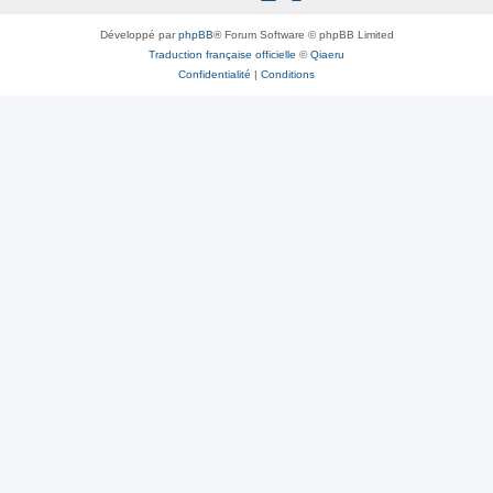
Développé par
phpBB
® Forum Software © phpBB Limited
Traduction française officielle
©
Qiaeru
Confidentialité
|
Conditions