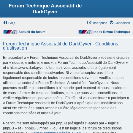
Forum Technique Associatif de
DarkGyver
FAQ
Inscription
Connexion
Accueil du forum
Index Revue Technique
Forum Technique Associatif de DarkGyver - Conditions
d’utilisation
En accédant à « Forum Technique Associatif de DarkGyver » (désigné ci-après
par « nous », « notre », « nos », « Forum Technique Associatif de DarkGyver »
et « https://www.darkgyver.fr/forum »), vous acceptez d’être légalement
responsable des conditions suivantes. Si vous n’acceptez pas d’être
légalement responsable de toutes les conditions suivantes, veuillez ne pas
utiliser et accéder à « Forum Technique Associatif de DarkGyver ». Nous
pouvons modifier ces conditions à n’importe quel moment et nous essaierons
de vous informer de ces modifications, bien que nous vous conseillons de
vérifier régulièrement par vous-même. En effet, si vous continuez à participer à
« Forum Technique Associatif de DarkGyver » après que des modifications
aient été effectuées, vous acceptez d’être légalement responsable des
conditions modifiées et mises à jour.
Nos forums sont développés par phpBB (désignés ci-après par « logiciel
phpBB » et « phpBB Limited ») qui est un logiciel de forum de discussions