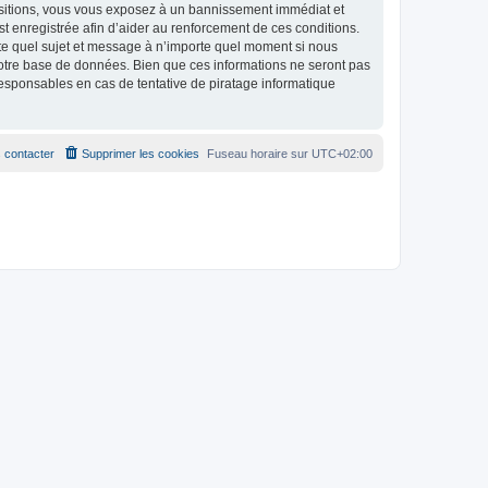
positions, vous vous exposez à un bannissement immédiat et
 est enregistrée afin d’aider au renforcement de ces conditions.
orte quel sujet et message à n’importe quel moment si nous
notre base de données. Bien que ces informations ne seront pas
esponsables en cas de tentative de piratage informatique
 contacter
Supprimer les cookies
Fuseau horaire sur
UTC+02:00