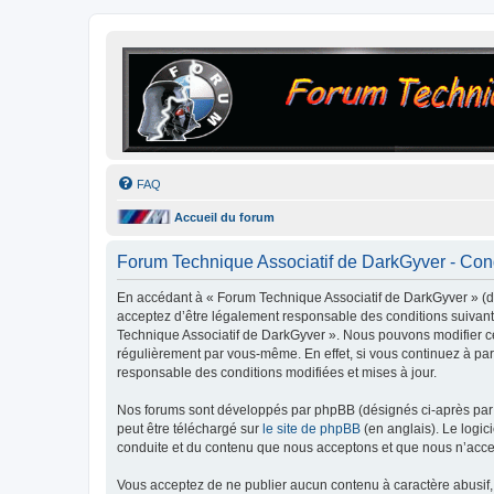
FAQ
Accueil du forum
Forum Technique Associatif de DarkGyver - Condi
En accédant à « Forum Technique Associatif de DarkGyver » (dés
acceptez d’être légalement responsable des conditions suivante
Technique Associatif de DarkGyver ». Nous pouvons modifier ce
régulièrement par vous-même. En effet, si vous continuez à par
responsable des conditions modifiées et mises à jour.
Nos forums sont développés par phpBB (désignés ci-après par «
peut être téléchargé sur
le site de phpBB
(en anglais). Le logic
conduite et du contenu que nous acceptons et que nous n’acce
Vous acceptez de ne publier aucun contenu à caractère abusif, 