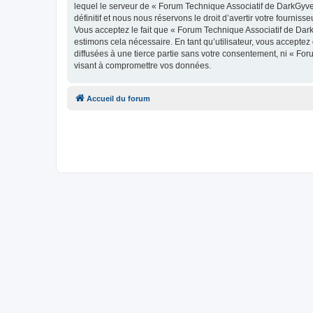
lequel le serveur de « Forum Technique Associatif de DarkGyve
définitif et nous nous réservons le droit d’avertir votre fournis
Vous acceptez le fait que « Forum Technique Associatif de DarkG
estimons cela nécessaire. En tant qu’utilisateur, vous accepte
diffusées à une tierce partie sans votre consentement, ni « F
visant à compromettre vos données.
Accueil du forum